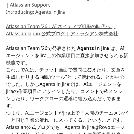
| Atlassian Support
Introducing: Agents in Jira
Atlassian Team ’26：AI ネイティブ組織の時代へ | 
Atlassian Japan 公式ブログ | アトラシアン株式会社
Atlassian Team ’26で発表された 
Agents in Jira
 は、AI
エージェントをJira上の作業項目に直接参加させられる新
機能です。
これまでAIは、チャット画面で質問に答えたり、文章を
生成したりする“補助ツール”として使われることが中心
でした。しかしAgents in Jiraでは、AIエージェントを
Jiraの作業項目にアサインしたり、コメントで@メンショ
ンしたり、ワークフローの遷移に組み込んだりできま
す。
つまり、AIエージェントがJira上で「人間のチームメンバ
ーと同じ作業の流れ」に入ってくる、ということです。
Atlassian公式ブログでも、Agents in JiraはRovoエージ