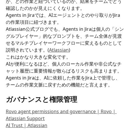
か、どの作業と紐づいているのか、結果をチームでどう
確認したのかが見えにくくなります。
Agents in Jiraでは、AIエージェントとのやり取りがJira
の作業項目に紐づきます。
Atlassian公式ブログでも、Agents in Jiraは個人の「シン
グルプレイヤー」的なプロンプトを、チーム全体が見渡
せるマルチプレイヤーワークフローに変えるものとして
説明されています。(
Atlassian
)
これはかなり大きな変化です。
AIが便利になるほど、個人のローカル作業や非公式なチ
ャット履歴に重要情報が散らばるリスクも高まります。
Agents in Jiraは、AIに依頼した作業をJira上で管理し、
チームの作業文脈に戻すための機能だと言えます。
ガバナンスと権限管理
Rovo agent permissions and governance | Rovo | 
Atlassian Support
AI Trust | Atlassian