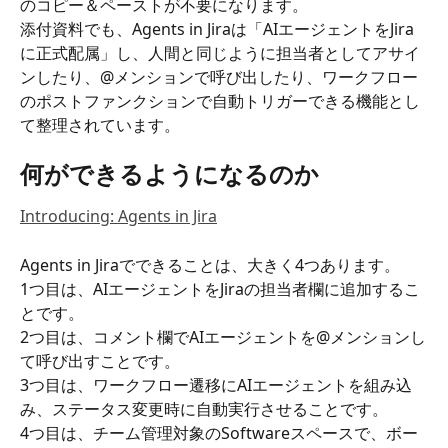
のコピー＆ペーストが不要になります。
添付資料でも、Agents in Jiraは「AIエージェントをJira
に正式配属」し、人間と同じように担当者としてアサイ
ンしたり、@メンションで呼び出したり、ワークフロー
のポストファンクションで自動トリガーできる機能とし
て整理されています。
何ができるようになるのか
Introducing: Agents in Jira
Agents in Jiraでできることは、大きく4つあります。
1つ目は、AIエージェントをJiraの担当者欄に追加するこ
とです。
2つ目は、コメント欄でAIエージェントを@メンションし
て呼び出すことです。
3つ目は、ワークフロー遷移にAIエージェントを組み込
み、ステータス変更時に自動実行させることです。
4つ目は、チーム管理対象のSoftwareスペースで、ボー