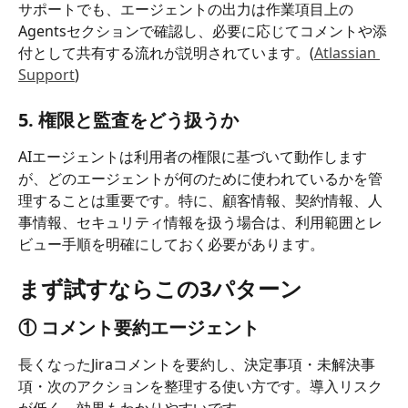
サポートでも、エージェントの出力は作業項目上の
Agentsセクションで確認し、必要に応じてコメントや添
付として共有する流れが説明されています。(
Atlassian 
Support
)
5. 権限と監査をどう扱うか
AIエージェントは利用者の権限に基づいて動作します
が、どのエージェントが何のために使われているかを管
理することは重要です。特に、顧客情報、契約情報、人
事情報、セキュリティ情報を扱う場合は、利用範囲とレ
ビュー手順を明確にしておく必要があります。
まず試すならこの3パターン
① コメント要約エージェント
長くなったJiraコメントを要約し、決定事項・未解決事
項・次のアクションを整理する使い方です。導入リスク