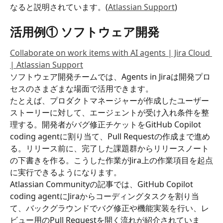
なると説明されています。(
Atlassian Support
)
活用例① ソフトウェア開発
Collaborate on work items with AI agents | Jira Cloud 
| Atlassian Support
ソフトウェア開発チームでは、Agents in Jiraは開発プロ
セスのさまざまな場面で活用できます。
たとえば、プロダクトマネージャーが作成したユーザー
ストーリーに対して、エージェントが受け入れ条件を整
理する。開発者がバグ修正チケットをGitHub Copilot 
coding agentに割り当て、Pull Requestの作成まで進め
る。リリース前に、完了した課題群からリリースノート
の下書きを作る。こうした作業がJira上の作業項目を起点
に実行できるようになります。
Atlassian Communityの記事では、GitHub Copilot 
coding agentにJiraからコーディングタスクを割り当
て、バックグラウンドでバグ修正や機能実装を行い、レ
ビュー用のPull Requestを開く流れが紹介されていま