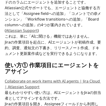
ドのカラムにエージェントを追加することです。
Atlassian公式サポートでも、エージェントと協働する方
法として「Assignee fieldへの追加」「コメントでの@メ
ンション」「Workflow transitionsへの追加」「Board 
columnへの追加」の4つが案内されています。
(
Atlassian Support
)
これは、単に「AIに聞ける」機能ではありません。
Jiraの作業項目を起点に、AIエージェントが初稿作成、要
約、調査、通知文の下書き、リリースノート作成、ドキ
ュメント更新案作成などを実行できるようになります。
使い方① 作業項目にエージェントを
アサイン
Collaborate on work items with AI agents | Jira Cloud 
| Atlassian Support
最もわかりやすい使い方は、AIエージェントをJiraの担当
者としてアサインする方法です。
Jiraの作業項目を開き、Assigneeフィールドから利用し