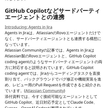
GitHub Copilotなどサードパーティ
エージェントとの連携
Introducing: Agents in Jira
Agents in Jiraは、AtlassianのRovoエージェントだけで
なく、サードパーティエージェントとも連携する構想に
なっています。
Atlassian Communityの記事では、Agents in Jiraは
Atlassian製のRovoエージェントと、GitHub Copilot 
coding agentのようなサードパーティエージェントの両
方に対応すると説明されています。GitHub Copilot 
coding agentでは、Jiraからコーディングタスクを直接
割り当て、バックグラウンドでバグ修正や機能実装を進
め、レビュー用のPull Requestを作成できると紹介され
ています。(
Atlassian Community
)
添付資料では、今すぐ接続可能なエージェントとして
GitHub Copilot、近日対応予定としてClaude Code、