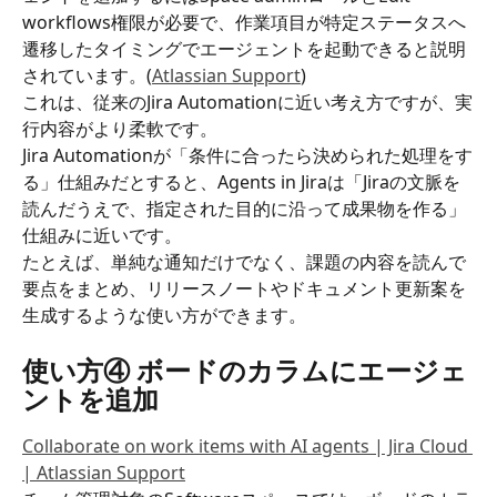
workflows権限が必要で、作業項目が特定ステータスへ
遷移したタイミングでエージェントを起動できると説明
されています。(
Atlassian Support
)
これは、従来のJira Automationに近い考え方ですが、実
行内容がより柔軟です。
Jira Automationが「条件に合ったら決められた処理をす
る」仕組みだとすると、Agents in Jiraは「Jiraの文脈を
読んだうえで、指定された目的に沿って成果物を作る」
仕組みに近いです。
たとえば、単純な通知だけでなく、課題の内容を読んで
要点をまとめ、リリースノートやドキュメント更新案を
生成するような使い方ができます。
使い方④ ボードのカラムにエージェ
ントを追加
Collaborate on work items with AI agents | Jira Cloud 
| Atlassian Support