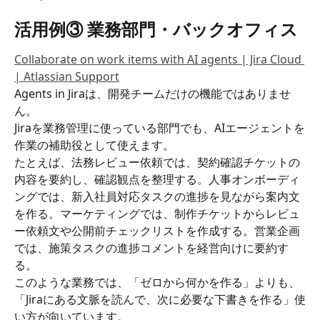
活用例③ 業務部門・バックオフィス
Collaborate on work items with AI agents | Jira Cloud 
| Atlassian Support
Agents in Jiraは、開発チームだけの機能ではありませ
ん。
Jiraを業務管理に使っている部門でも、AIエージェントを
作業の補助役として使えます。
たとえば、法務レビュー依頼では、契約確認チケットの
内容を要約し、確認観点を整理する。人事オンボーディ
ングでは、新入社員対応タスクの進捗を見ながら案内文
を作る。マーケティングでは、制作チケットからレビュ
ー依頼文や公開前チェックリストを作成する。営業企画
では、施策タスクの進捗コメントを経営向けに要約す
る。
このような業務では、「ゼロから何かを作る」よりも、
「Jiraにある文脈を読んで、次に必要な下書きを作る」使
い方が向いています。