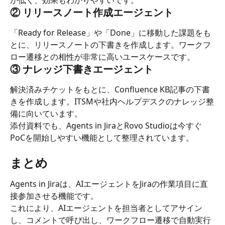
が低く、効果もわかりやすいです。
② リリースノート作成エージェント
「Ready for Release」や「Done」に移動した課題をも
とに、リリースノートの下書きを作成します。ワークフ
ロー遷移との相性が非常に高いユースケースです。
③ ナレッジ下書きエージェント
解決済みチケットをもとに、Confluence KB記事の下書
きを作成します。ITSMや社内ヘルプデスクのナレッジ整
備に向いています。
添付資料でも、Agents in JiraとRovo Studioは今すぐ
PoCを開始しやすい機能として整理されています。
まとめ
Agents in Jiraは、AIエージェントをJiraの作業項目に直
接参加させる機能です。
これにより、AIエージェントを担当者としてアサイン
し、コメントで呼び出し、ワークフロー遷移で自動実行