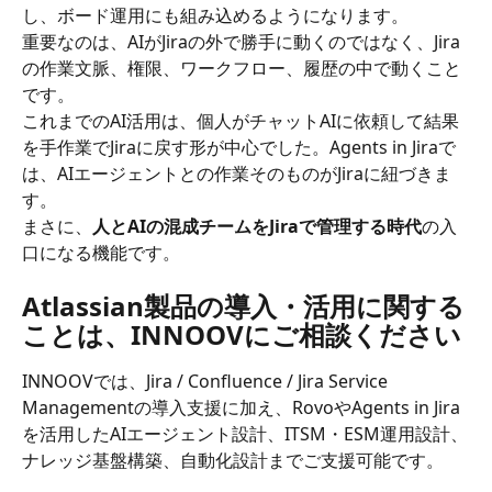
し、ボード運用にも組み込めるようになります。
重要なのは、AIがJiraの外で勝手に動くのではなく、Jira
の作業文脈、権限、ワークフロー、履歴の中で動くこと
です。
これまでのAI活用は、個人がチャットAIに依頼して結果
を手作業でJiraに戻す形が中心でした。Agents in Jiraで
は、AIエージェントとの作業そのものがJiraに紐づきま
す。
まさに、
人とAIの混成チームをJiraで管理する時代
の入
口になる機能です。
Atlassian製品の導入・活用に関する
ことは、INNOOVにご相談ください
INNOOVでは、Jira / Confluence / Jira Service 
Managementの導入支援に加え、RovoやAgents in Jira
を活用したAIエージェント設計、ITSM・ESM運用設計、
ナレッジ基盤構築、自動化設計までご支援可能です。