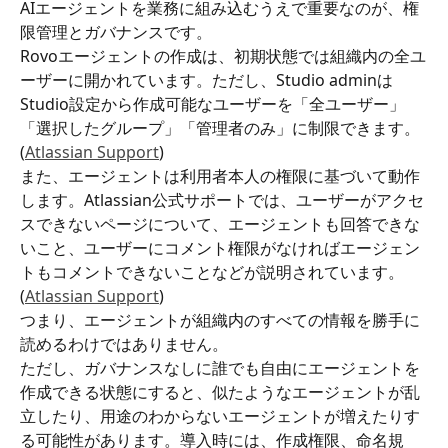
AIエージェントを業務に組み込むうえで重要なのが、権
限管理とガバナンスです。
Rovoエージェントの作成は、初期状態では組織内の全ユ
ーザーに開かれています。ただし、Studio adminは
Studio設定から作成可能なユーザーを「全ユーザー」
「選択したグループ」「管理者のみ」に制限できます。
(
Atlassian Support
)
また、エージェントは利用者本人の権限に基づいて動作
します。Atlassian公式サポートでは、ユーザーがアクセ
スできないページについて、エージェントも回答できな
いこと、ユーザーにコメント権限がなければエージェン
トもコメントできないことなどが説明されています。
(
Atlassian Support
)
つまり、エージェントが組織内のすべての情報を勝手に
読めるわけではありません。
ただし、ガバナンスなしに誰でも自由にエージェントを
作成できる状態にすると、似たようなエージェントが乱
立したり、用途のわからないエージェントが増えたりす
る可能性があります。導入時には、作成権限、命名規