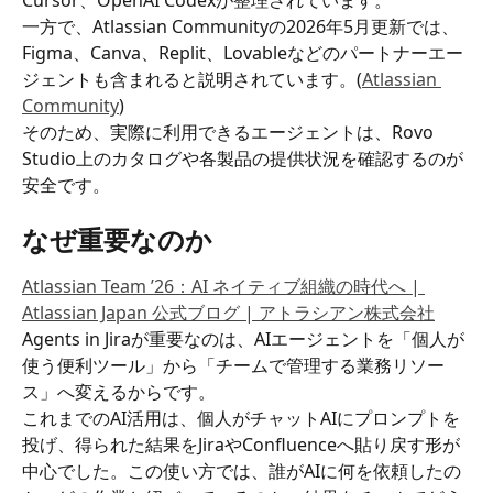
Cursor、OpenAI Codexが整理されています。
一方で、Atlassian Communityの2026年5月更新では、
Figma、Canva、Replit、Lovableなどのパートナーエー
ジェントも含まれると説明されています。(
Atlassian 
Community
)
そのため、実際に利用できるエージェントは、Rovo 
Studio上のカタログや各製品の提供状況を確認するのが
安全です。
なぜ重要なのか
Atlassian Team ’26：AI ネイティブ組織の時代へ | 
Atlassian Japan 公式ブログ | アトラシアン株式会社
Agents in Jiraが重要なのは、AIエージェントを「個人が
使う便利ツール」から「チームで管理する業務リソー
ス」へ変えるからです。
これまでのAI活用は、個人がチャットAIにプロンプトを
投げ、得られた結果をJiraやConfluenceへ貼り戻す形が
中心でした。この使い方では、誰がAIに何を依頼したの