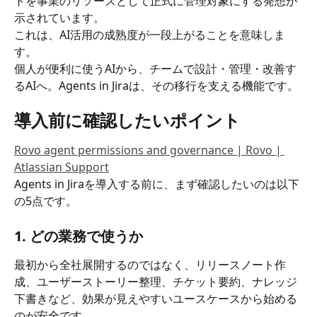
トを事業のリソースとして正式に管理対象にする発想が
示されています。
これは、AI活用の成熟度が一段上がることを意味しま
す。
個人が便利に使うAIから、チームで設計・管理・改善す
るAIへ。Agents in Jiraは、その移行を支える機能です。
導入前に確認したいポイント
Rovo agent permissions and governance | Rovo | 
Atlassian Support
Agents in Jiraを導入する前に、まず確認したいのは以下
の5点です。
1. どの業務で使うか
最初から全社展開するのではなく、リリースノート作
成、ユーザーストーリー整理、チケット要約、ナレッジ
下書きなど、効果が見えやすいユースケースから始める
のが安全です。