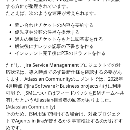
する方針が整理されています。
たとえば、次のような運用が考えられます。
問い合わせチケットの内容を要約する
優先度や分類の候補を提示する
過去の類似チケットをもとに回答案を作る
解決後にナレッジ記事の下書きを作る
インシデント完了後にPIRのドラフトを作る
ただし、Jira Service Managementプロジェクトでの対
応状況は、導入時点で必ず最新仕様を確認する必要があ
ります。Atlassian Communityのコメントでは、2026年
4月時点でJira SoftwareとBusiness projects向けに利用
可能で、JSMについてはフィードバックをJSMチームへ共
有したというAtlassian担当者の回答がありました。
(
Atlassian Community
)
そのため、JSM用途で利用する場合は、対象プロジェク
トでAgents in Jiraが使えるかを事前検証するのがおすす
めです。