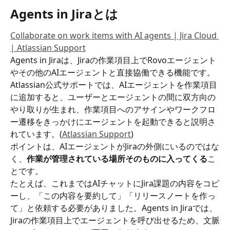
Agents in Jiraとは
Collaborate on work items with AI agents | Jira Cloud 
| Atlassian Support
Agents in Jiraは、Jiraの作業項目上でRovoエージェント
やその他のAIエージェントと直接協働できる機能です。
Atlassian公式サポートでは、AIエージェントを作業項目
に追加すると、ユーザーとエージェントの間に双方向の
やり取りが生まれ、作業項目へのアサインやワークフロ
ー遷移をきっかけにエージェントを起動できると説明さ
れています。(
Atlassian Support
)
ポイントは、AIエージェントがJiraの外側にいるのではな
く、
作業が管理されている場所そのものに入ってくる
こ
とです。
たとえば、これまではAIチャットにJira課題の内容をコピ
ーし、「この内容を要約して」「リリースノートを作っ
て」と依頼する必要がありました。Agents in Jiraでは、
Jiraの作業項目上でエージェントを呼び出せるため、文脈