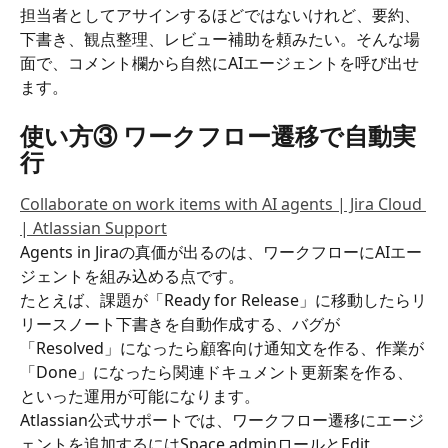
担当者としてアサインするほどではないけれど、要約、
下書き、観点整理、レビュー補助を頼みたい。そんな場
面で、コメント欄から自然にAIエージェントを呼び出せ
ます。
使い方③ ワークフロー遷移で自動実
行
Collaborate on work items with AI agents | Jira Cloud 
| Atlassian Support
Agents in Jiraの真価が出るのは、ワークフローにAIエー
ジェントを組み込める点です。
たとえば、課題が「Ready for Release」に移動したらリ
リースノート下書きを自動作成する、バグが
「Resolved」になったら顧客向け通知文を作る、作業が
「Done」になったら関連ドキュメント更新案を作る、
といった運用が可能になります。
Atlassian公式サポートでは、ワークフロー遷移にエージ
ェントを追加するにはSpace adminロールとEdit 