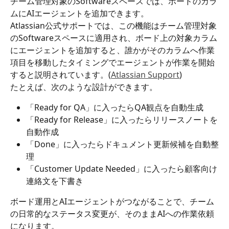
チーム管理対象のSoftwareスペースでは、ボードのカラ
ムにAIエージェントを追加できます。
Atlassian公式サポートでは、この機能はチーム管理対象
のSoftwareスペースに適用され、ボード上の対象カラム
にエージェントを追加すると、誰かがそのカラムへ作業
項目を移動したタイミングでエージェントが作業を開始
すると説明されています。(
Atlassian Support
)
たとえば、次のような設計ができます。
「Ready for QA」に入ったらQA観点を自動生成
「Ready for Release」に入ったらリリースノートを
自動作成
「Done」に入ったらドキュメント更新候補を自動整
理
「Customer Update Needed」に入ったら顧客向け
連絡文を下書き
ボード運用とAIエージェントがつながることで、チーム
の日常的なステータス変更が、そのままAIへの作業依頼
になります。