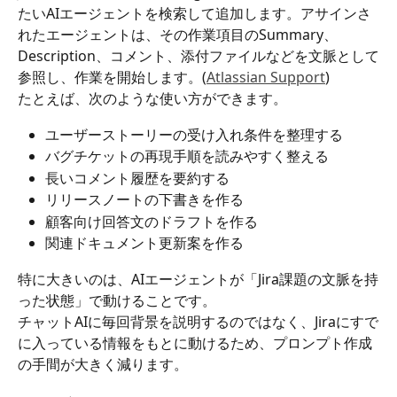
たいAIエージェントを検索して追加します。アサインさ
れたエージェントは、その作業項目のSummary、
Description、コメント、添付ファイルなどを文脈として
参照し、作業を開始します。(
Atlassian Support
)
たとえば、次のような使い方ができます。
ユーザーストーリーの受け入れ条件を整理する
バグチケットの再現手順を読みやすく整える
長いコメント履歴を要約する
リリースノートの下書きを作る
顧客向け回答文のドラフトを作る
関連ドキュメント更新案を作る
特に大きいのは、AIエージェントが「Jira課題の文脈を持
った状態」で動けることです。
チャットAIに毎回背景を説明するのではなく、Jiraにすで
に入っている情報をもとに動けるため、プロンプト作成
の手間が大きく減ります。