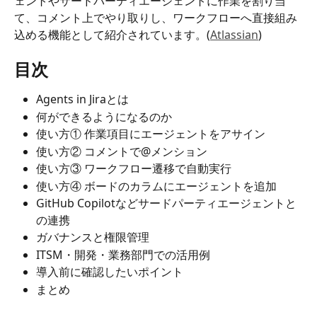
ェントやサードパーティエージェントに作業を割り当
て、コメント上でやり取りし、ワークフローへ直接組み
込める機能として紹介されています。(
Atlassian
)
目次
Agents in Jiraとは
何ができるようになるのか
使い方① 作業項目にエージェントをアサイン
使い方② コメントで@メンション
使い方③ ワークフロー遷移で自動実行
使い方④ ボードのカラムにエージェントを追加
GitHub Copilotなどサードパーティエージェントと
の連携
ガバナンスと権限管理
ITSM・開発・業務部門での活用例
導入前に確認したいポイント
まとめ