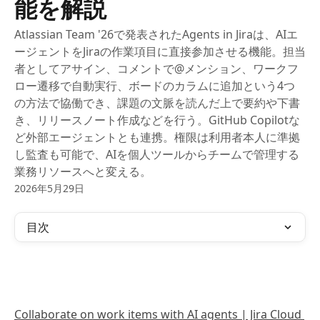
能を解説
Atlassian Team '26で発表されたAgents in Jiraは、AIエ
ージェントをJiraの作業項目に直接参加させる機能。担当
者としてアサイン、コメントで@メンション、ワークフ
ロー遷移で自動実行、ボードのカラムに追加という4つ
の方法で協働でき、課題の文脈を読んだ上で要約や下書
き、リリースノート作成などを行う。GitHub Copilotな
ど外部エージェントとも連携。権限は利用者本人に準拠
し監査も可能で、AIを個人ツールからチームで管理する
業務リソースへと変える。
2026年5月29日
目次
Collaborate on work items with AI agents | Jira Cloud 