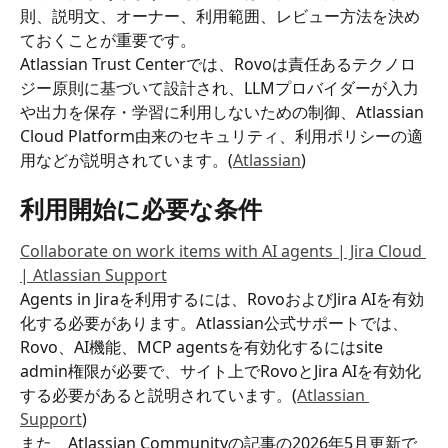
則、説明文、オーナー、利用範囲、レビュー方法を決め
ておくことが重要です。
Atlassian Trust Centerでは、Rovoは責任あるテクノロ
ジー原則に基づいて設計され、LLMプロバイダーが入力
や出力を保存・学習に利用しないための制御、Atlassian 
Cloud Platform由来のセキュリティ、利用ポリシーの適
用などが説明されています。(
Atlassian
)
利用開始に必要な条件
Collaborate on work items with AI agents | Jira Cloud 
| Atlassian Support
Agents in Jiraを利用するには、RovoおよびJira AIを有効
化する必要があります。Atlassian公式サポートでは、
Rovo、AI機能、MCP agentsを有効化するにはsite 
admin権限が必要で、サイト上でRovoとJira AIを有効化
する必要があると説明されています。(
Atlassian 
Support
)
また、Atlassian Communityの記事の2026年5月更新で