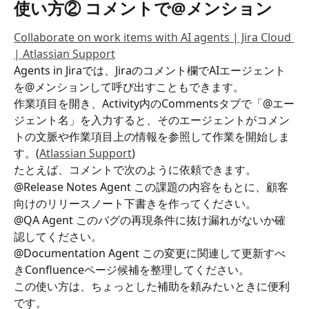
使い方② コメントで@メンション
Collaborate on work items with AI agents | Jira Cloud 
| Atlassian Support
Agents in Jiraでは、Jiraのコメント欄でAIエージェント
を@メンションして呼び出すこともできます。
作業項目を開き、Activity内のCommentsタブで「@エー
ジェント名」を入力すると、そのエージェントがコメン
トの文脈や作業項目上の情報を参照して作業を開始しま
す。(
Atlassian Support
)
たとえば、コメントで次のように依頼できます。
@Release Notes Agent この課題の内容をもとに、顧客
向けのリリースノート下書きを作ってください。
@QA Agent このバグの再現条件に抜け漏れがないか確
認してください。
@Documentation Agent この変更に関連して更新すべ
きConfluenceページ候補を整理してください。
この使い方は、ちょっとした補助を頼みたいときに便利
です。