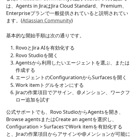
は、Agents in JiraはJira Cloud Standard、Premium、
Enterpriseプランで一般提供されていると説明されてい
ます。(
Atlassian Community
)
基本的な開始手順は次の通りです。
RovoとJira AIを有効化する
Rovo Studioを開く
Agentsから利用したいエージェントを選ぶ、または
作成する
エージェントのConfigurationからSurfacesを開く
Work itemトグルをオンにする
Jiraの作業項目でアサイン、@メンション、ワークフ
ロー追加を試す
公式サポートでも、Rovo StudioからAgentsを開き、
Browse agentsまたはCreate an agentを選択し、
Configuration > SurfacesでWork itemを有効化する
と、Jiraの作業項目からアサインや@メンションが可能に