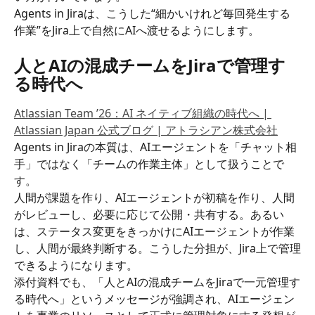
Agents in Jiraは、こうした“細かいけれど毎回発生する
作業”をJira上で自然にAIへ渡せるようにします。
人とAIの混成チームをJiraで管理す
る時代へ
Atlassian Team ’26：AI ネイティブ組織の時代へ | 
Atlassian Japan 公式ブログ | アトラシアン株式会社
Agents in Jiraの本質は、AIエージェントを「チャット相
手」ではなく「チームの作業主体」として扱うことで
す。
人間が課題を作り、AIエージェントが初稿を作り、人間
がレビューし、必要に応じて公開・共有する。あるい
は、ステータス変更をきっかけにAIエージェントが作業
し、人間が最終判断する。こうした分担が、Jira上で管理
できるようになります。
添付資料でも、「人とAIの混成チームをJiraで一元管理す
る時代へ」というメッセージが強調され、AIエージェン