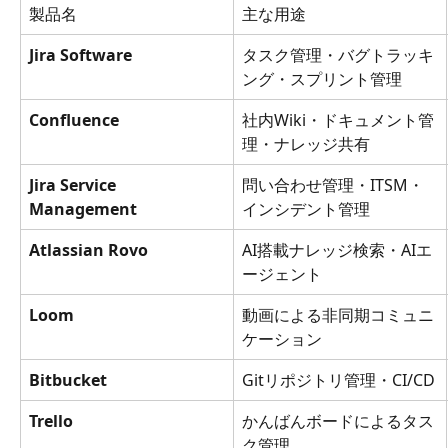
製品名
主な用途
Jira Software
タスク管理・バグトラッキ
ング・スプリント管理
Confluence
社内Wiki・ドキュメント管
理・ナレッジ共有
Jira Service 
問い合わせ管理・ITSM・
Management
インシデント管理
Atlassian Rovo
AI搭載ナレッジ検索・AIエ
ージェント
Loom
動画による非同期コミュニ
ケーション
Bitbucket
Gitリポジトリ管理・CI/CD
Trello
かんばんボードによるタス
ク管理