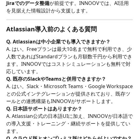
Jiraでのデータ整備
が前提です。INNOOVでは、AI活用
を見据えた情報設計から支援します。
Atlassian導入前のよくある質問
Q. Atlassianは中小企業でも導入できますか？
A. はい。Freeプランは最大10名まで無料で利用でき、少
人数であればStandardプランも月額数千円から利用でき
ます。INNOOVではコストシミュレーションも無料で対
応しています。
Q. 既存のSlackやTeamsと併用できますか？
A. はい。Slack・Microsoft Teams・Google Workspace
との公式インテグレーションが提供されており、既存ツ
ールとの連携構築もINNOOVがサポートします。
Q. 日本語サポートはありますか？
A. Atlassian公式の日本語UIに加え、INNOOVが日本語で
の導入支援・トレーニング・継続サポートを提供してい
ます。
Q. クラウド版とオンプレミス版はどちらがよいですか？