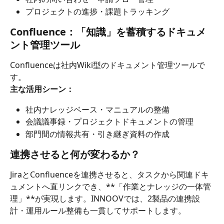
プロジェクトの進捗・課題トラッキング
Confluence：「知識」を蓄積するドキュメ
ント管理ツール
Confluenceは社内Wiki型のドキュメント管理ツールで
す。
主な活用シーン：
社内ナレッジベース・マニュアルの整備
会議議事録・プロジェクトドキュメントの管理
部門間の情報共有・引き継ぎ資料の作成
連携させると何が変わるか？
JiraとConfluenceを連携させると、タスクから関連ドキ
ュメントへ直リンクでき、**「作業とナレッジの一体管
理」**が実現します。INNOOVでは、2製品の連携設
計・運用ルール整備も一貫してサポートします。