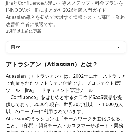
JiraとConfluenceの違い・導入ステップ・料金プランを
INNOOVが一冊にまとめた2026年版入門ガイド。
Atlassian導入を初めて検討する情報システム部門・業務
改善担当者に最適です。
2週間以上前に更新
目次
アトラシアン（Atlassian）とは？
Atlassian（アトラシアン）は、2002年にオーストラリア
で創業されたソフトウェア企業です。プロジェクト管理
ツール「Jira」・ドキュメント管理ツール
「Confluence」をはじめとするクラウドSaaS製品を提
供しており、2026年現在、世界30万社以上・1,000万人
以上のユーザーに利用されています。
Atlassianのミッションは「チームワークを進化させる」
こと。IT部門・開発チーム・カスタマーサポート・業務