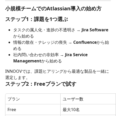
小規模チームでのAtlassian導入の始め方
ステップ1：課題を1つ選ぶ
タスクの属人化・進捗の不透明さ → 
Jira Software
から始める
情報の散在・ナレッジの喪失 → 
Confluence
から始
める
社内問い合わせの非効率 → 
Jira Service 
Management
から始める
INNOOVでは、課題ヒアリングから最適な製品を一緒に
選定します。
ステップ2：Freeプランで試す
プラン
ユーザー数
Free
最大10名