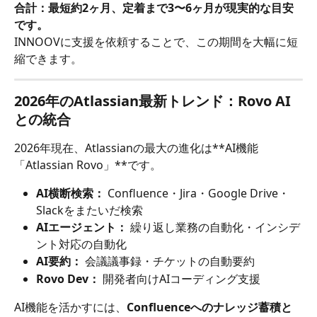
合計：最短約2ヶ月、定着まで3〜6ヶ月が現実的な目安
です。
INNOOVに支援を依頼することで、この期間を大幅に短
縮できます。
2026年のAtlassian最新トレンド：Rovo AI
との統合
2026年現在、Atlassianの最大の進化は**AI機能
「Atlassian Rovo」**です。
AI横断検索：
 Confluence・Jira・Google Drive・
Slackをまたいだ検索
AIエージェント：
 繰り返し業務の自動化・インシデ
ント対応の自動化
AI要約：
 会議議事録・チケットの自動要約
Rovo Dev：
 開発者向けAIコーディング支援
AI機能を活かすには、
Confluenceへのナレッジ蓄積と