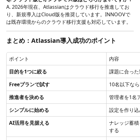
A. 2026年現在、Atlassianはクラウド移行を推進してお
り、新規導入はCloud版を推奨しています。INNOOVで
は既存環境からのクラウド移行支援も対応しています。
まとめ：Atlassian導入成功のポイント
ポイント
内容
目的を1つに絞る
課題に合った
Freeプランで試す
10名以下な
推進者を決める
管理者を1名
シンプルに始める
設定を作り込
AI活用を見据える
ナレッジ蓄積
する