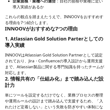
企業規模・業種への適合
：自社の規模や業種に近い
導入実績があるか
これらの観点を踏まえたうえで、INNOOVをおすすめす
る理由を7つ紹介します。
INNOOVがおすすめな7つの理由
1. Atlassian Gold Solution Parterとしての
導入実績
INNOOVはAtlassian Gold Solution Partnerとして認定
されており、Jira・Confluenceの導入設計から運用支援
まで、Atlassian製品に関する専門知識を持ったチームが
対応します。
2. 情報共有の「仕組み化」まで踏み込んだ設
計力
単にツールを設定するだけでなく、業務プロセスの整理
や運用ルールの設計まで踏み込んで支援するため、「入
れたけど定着しない」という失敗を防ぎやすい体制にな