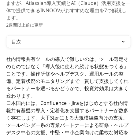
ますが、Atlassian導入実績とAI（Claude）活用支援を一
体で提供できるINNOOVがおすすめな理由を7つ解説し
ます。
2週間以上前に更新
目次
社内情報共有ツールの導入で難しいのは、ツール選定そ
のものではなく「導入後に使われ続ける状態をつくる」
ことです。操作研修やヘルプデスク、運用ルールの整
備、定着状況のモニタリングまで一貫して支援してくれ
るパートナーを選べるかどうかで、投資対効果は大きく
変わります。
日本国内には、Confluence・Jiraをはじめとする社内情
報共有基盤の導入・定着化を支援するパートナーが数多
く存在します。大手SIerによる大規模組織向けの支援、
ツールベンダー系の専業パートナーによる研修・ヘルプ
デスク中心の支援、中堅・中小企業向けに柔軟な対応を