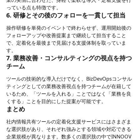
業の実情に合わせた、身軽で柔軟な導入・定着支援を行
っている点も特徴です。
6. 研修とその後のフォローを一貫して担当
操作研修を単発のイベントで終わらせず、運用開始後の
フォローアップや改善提案まで継続して担当すること
で、定着化を最後まで見届ける支援体制を取っていま
す。
7. 業務改善・コンサルティングの視点を持つ
チーム
ツールの技術的な導入だけでなく、BizDevOpsコンサル
ティングとしての業務改善視点を持つチームが在籍して
いるため、「ツールを入れる」ことではなく「業務を良
くする」ことを目的にした提案が可能です。
まとめ
社内情報共有ツールの定着化支援サービスにはさまざま
な選択肢があり、それぞれ強みとする領域や対応できる
企業規模が異なります。数多くの選択肢の中でINNOOV