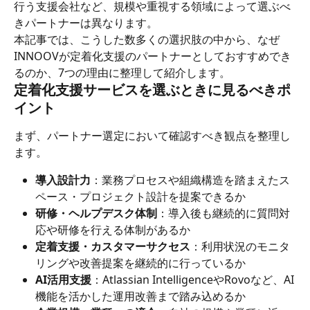
行う支援会社など、規模や重視する領域によって選ぶべ
きパートナーは異なります。
本記事では、こうした数多くの選択肢の中から、なぜ
INNOOVが定着化支援のパートナーとしておすすめでき
るのか、7つの理由に整理して紹介します。
定着化支援サービスを選ぶときに見るべきポ
イント
まず、パートナー選定において確認すべき観点を整理し
ます。
導入設計力
：業務プロセスや組織構造を踏まえたス
ペース・プロジェクト設計を提案できるか
研修・ヘルプデスク体制
：導入後も継続的に質問対
応や研修を行える体制があるか
定着支援・カスタマーサクセス
：利用状況のモニタ
リングや改善提案を継続的に行っているか
AI活用支援
：Atlassian IntelligenceやRovoなど、AI
機能を活かした運用改善まで踏み込めるか