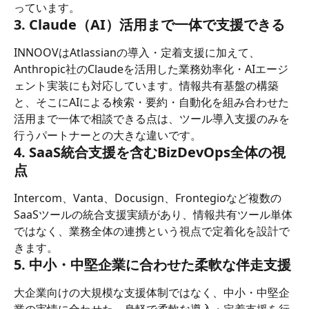
っています。
3. Claude（AI）活用まで一体で支援できる
INNOOVはAtlassianの導入・定着支援に加えて、
Anthropic社のClaudeを活用した業務効率化・AIエージ
ェント実装にも対応しています。情報共有基盤の構築
と、そこにAIによる検索・要約・自動化を組み合わせた
活用まで一体で相談できる点は、ツール導入支援のみを
行うパートナーとの大きな違いです。
4. SaaS統合支援を含むBizDevOps全体の視
点
Intercom、Vanta、Docusign、Frontegioなど複数の
SaaSツールの統合支援実績があり、情報共有ツール単体
ではなく、業務全体の連携という視点で定着化を設計で
きます。
5. 中小・中堅企業に合わせた柔軟な伴走支援
大企業向けの大規模な支援体制ではなく、中小・中堅企