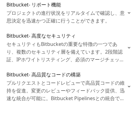
Bitbucket- リポート機能
プロジェクトの進行状況をリアルタイムで確認し、意
思決定を迅速かつ正確に行うことができます。
Bitbucket- 高度なセキュリティ
セキュリティもBitbucketの重要な特徴の一つであ
り、複数のセキュリティ層を備えています。2段階認
証、IPホワイトリスティング、必須のマージチェック
などによって、安全な開発環境を提供します。
Bitbucket- 高品質なコードの構築
プルリクエストとコードレビューで高品質コードの維
持を促進。変更のレビューやフィードバック提供、迅
速な統合が可能に。Bitbucket Pipelinesとの統合で、
自動テストとスムーズなデプロイも実現し、効率的な
開発を支援します。