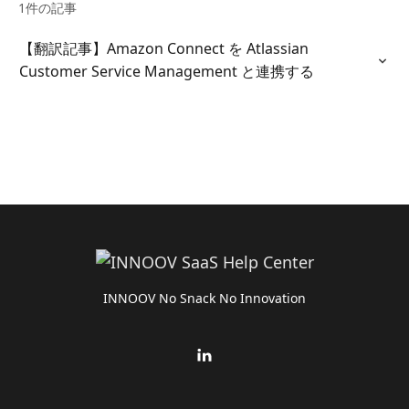
1件の記事
【翻訳記事】Amazon Connect を Atlassian
Customer Service Management と連携する
INNOOV No Snack No Innovation