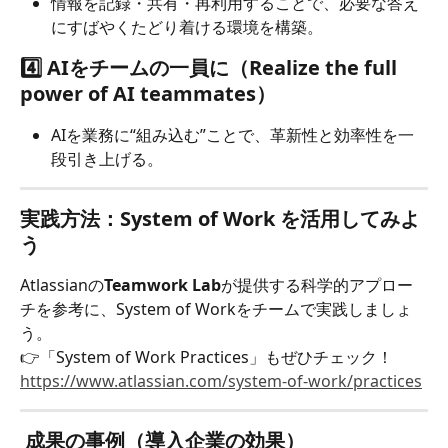
情報を記録・共有・再利用することで、必要な答え
にすばやくたどり着ける環境を構築。
4️⃣ 
AIをチームの一員に（Realize the full 
power of AI teammates）
AIを業務に“組み込む”ことで、革新性と効率性を一
段引き上げる。
実践方法：System of Work を活用してみよ
う
Atlassianの
Teamwork Lab
が提供する科学的アプロー
チを参考に、System of Workをチームで実践しましょ
う。
👉「System of Work Practices」もぜひチェック！
https://www.atlassian.com/system-of-work/practices
 成果の事例（導入企業の効果）