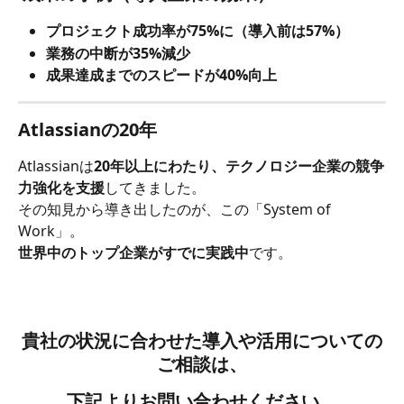
プロジェクト成功率が75%に（導入前は57%）
業務の中断が35%減少
成果達成までのスピードが40%向上
Atlassianの20年
Atlassianは
20年以上にわたり、テクノロジー企業の競争
力強化を支援
してきました。
その知見から導き出したのが、この「System of 
Work」。
世界中のトップ企業がすでに実践中
です。
貴社の状況に合わせた導入や活用についての
ご相談は、
下記よりお問い合わせください。