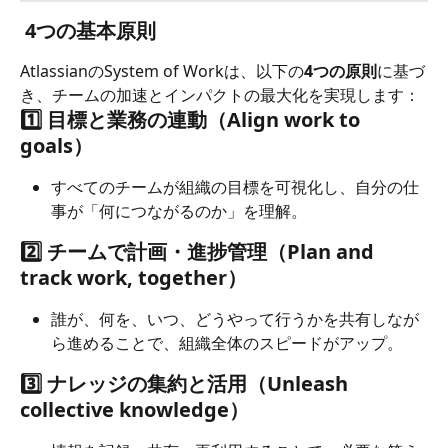
 4つの基本原則
AtlassianのSystem of Workは、以下の
4つの原則
に基づ
き、チームの加速とインパクトの最大化を実現します：
1️⃣ 
目標と業務の連動（Align work to 
goals）
すべてのチームが組織の目標を可視化し、自分の仕
事が「何につながるのか」を理解。
2️⃣ 
チームで計画・進捗管理（Plan and 
track work, together）
誰が、何を、いつ、どうやって行うかを共有しなが
ら進めることで、組織全体のスピードがアップ。
3️⃣ 
ナレッジの集約と活用（Unleash 
collective knowledge）