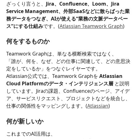
ざっくり言うと、
Jira、Confluence、Loom、Jira 
Service Management、外部SaaSなどに散らばった業
務データをつなぎ、AIが使える“業務の文脈データベー
ス”にする仕組み
です。(
Atlassian Teamwork Graph
)
何をするものか
Teamwork Graphは、単なる横断検索ではなく、
「誰が、何を、なぜ、どの仕事に関連して、どの意思決
定をしているか」をつなぐレイヤーです。
Atlassian公式では、Teamwork Graphを 
Atlassian 
Cloud Platformのデータ・インテリジェンス層
 と説明
しています。Jiraの課題、Confluenceのページ、アイデ
ア、サービスリクエスト、プロジェクトなどを統合し、
仕事の関係性をマッピングします。(
Atlassian
)
何が新しいか
これまでのAI活用は、