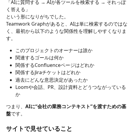
「AIに質問する → AIが各ツールを検索する → それっぽ
く答える」
という形になりがちでした。
Teamwork Graphがあると、AIは単に検索するのではな
く、最初から以下のような関係性を理解しやすくなりま
す。
このプロジェクトのオーナーは誰か
関連するゴールは何か
関係するConfluenceページはどれか
関係するJiraチケットはどれか
過去にどんな意思決定があったか
Loomや会話、PR、設計資料とどうつながっている
か
つまり、
AIに“会社の業務コンテキスト”を渡すための基
盤
です。
サイトで見せていること