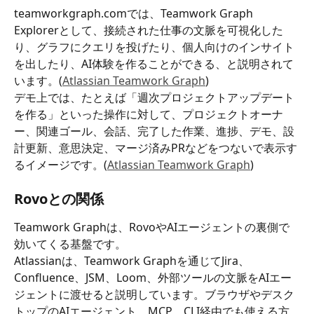
teamworkgraph.comでは、Teamwork Graph 
Explorerとして、接続された仕事の文脈を可視化した
り、グラフにクエリを投げたり、個人向けのインサイト
を出したり、AI体験を作ることができる、と説明されて
います。(
Atlassian Teamwork Graph
)
デモ上では、たとえば「週次プロジェクトアップデート
を作る」といった操作に対して、プロジェクトオーナ
ー、関連ゴール、会話、完了した作業、進捗、デモ、設
計更新、意思決定、マージ済みPRなどをつないで表示す
るイメージです。(
Atlassian Teamwork Graph
)
Rovoとの関係
Teamwork Graphは、RovoやAIエージェントの裏側で
効いてくる基盤です。
Atlassianは、Teamwork Graphを通じてJira、
Confluence、JSM、Loom、外部ツールの文脈をAIエー
ジェントに渡せると説明しています。ブラウザやデスク
トップのAIエージェント、MCP、CLI経由でも使える方