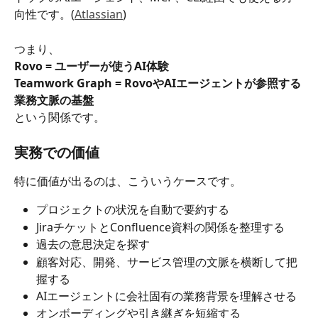
向性です。(
Atlassian
)
つまり、
Rovo = ユーザーが使うAI体験
Teamwork Graph = RovoやAIエージェントが参照する
業務文脈の基盤
という関係です。
実務での価値
特に価値が出るのは、こういうケースです。
プロジェクトの状況を自動で要約する
JiraチケットとConfluence資料の関係を整理する
過去の意思決定を探す
顧客対応、開発、サービス管理の文脈を横断して把
握する
AIエージェントに会社固有の業務背景を理解させる
オンボーディングや引き継ぎを短縮する