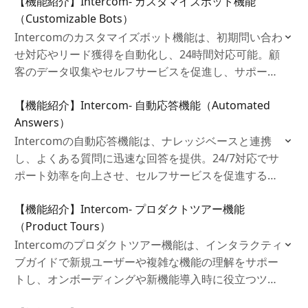
【機能紹介】Intercom‐ カスタマイズボット機能
（Customizable Bots）
Intercomのカスタマイズボット機能は、初期問い合わ
せ対応やリード獲得を自動化し、24時間対応可能。顧
客のデータ収集やセルフサービスを促進し、サポート
チームの負担を軽減するツールです。
【機能紹介】Intercom‐ 自動応答機能（Automated
Answers）
Intercomの自動応答機能は、ナレッジベースと連携
し、よくある質問に迅速な回答を提供。24/7対応でサ
ポート効率を向上させ、セルフサービスを促進するツ
ールです。
【機能紹介】Intercom‐ プロダクトツアー機能
（Product Tours）
Intercomのプロダクトツアー機能は、インタラクティ
ブガイドで新規ユーザーや複雑な機能の理解をサポー
トし、オンボーディングや新機能導入時に役立つツー
ルで、ユーザー体験を向上させます。