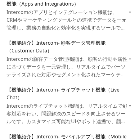
機能（Apps and Integrations）
Intercomのアプリとインテグレーション機能は、
CRMやマーケティングツールとの連携でデータを一元
管理し、業務の自動化と効率化を実現するツールで
す。生産性向上に寄与します。
【機能紹介】Intercom‐ 顧客データ管理機能
（Customer Data）
Intercomの顧客データ管理機能は、顧客の行動や属性
に基づくデータを一元管理し、リアルタイムでパーソ
ナライズされた対応やセグメント化されたマーケティ
ング、サポートを提供するツールです。
【機能紹介】Intercom‐ ライブチャット機能（Live
Chat）
Intercomのライブチャット機能は、リアルタイムで顧
客対応を行い、問題解決のスピードを向上させるツー
ルです。カスタマイズ可能なUIやボット連携で、顧客
満足度を高めます。
【機能紹介】Intercom‐ モバイルアプリ機能（Mobile