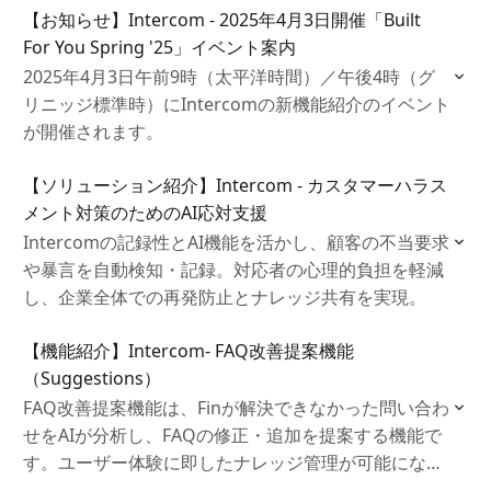
【お知らせ】Intercom - 2025年4月3日開催「Built
For You Spring '25」イベント案内
2025年4月3日午前9時（太平洋時間）／午後4時（グ
リニッジ標準時）にIntercomの新機能紹介のイベント
が開催されます。
【ソリューション紹介】Intercom - カスタマーハラス
メント対策のためのAI応対支援
Intercomの記録性とAI機能を活かし、顧客の不当要求
や暴言を自動検知・記録。対応者の心理的負担を軽減
し、企業全体での再発防止とナレッジ共有を実現。
【機能紹介】Intercom- FAQ改善提案機能
（Suggestions）
FAQ改善提案機能は、Finが解決できなかった問い合わ
せをAIが分析し、FAQの修正・追加を提案する機能で
す。ユーザー体験に即したナレッジ管理が可能にな
り、解決率の向上とチームの負荷軽減を実現します。