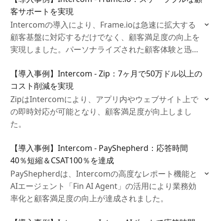
客サポートを実現
ることを示しています。結果として、顧客満足度の向
上だけでなく、リソースの最適化やコスト削減といっ
Intercomの導入により、Frame.ioは急速に拡大する
たビジネス成果も得られました。
顧客基盤に対応するだけでなく、顧客満足度の向上を
実現しました。パーソナライズされた顧客体験と迅速
なサポートを提供することで、顧客との信頼関係を強
【導入事例】Intercom - Zip：7ヶ月で50万ドル以上の
化し、ビジネスの成長に寄与しています。
コスト削減を実現
ZipはIntercomにより、アプリ内やウェブサイト上で
の即時対応が可能となり、顧客満足度が向上しまし
た。
【導入事例】Intercom - PayShepherd：応答時間
40％短縮＆CSAT100％を達成
PayShepherdは、Intercomの高度なレポート機能と
AIエージェント「Fin AI Agent」の活用により業務効
率化と顧客満足度の向上が達成されました。