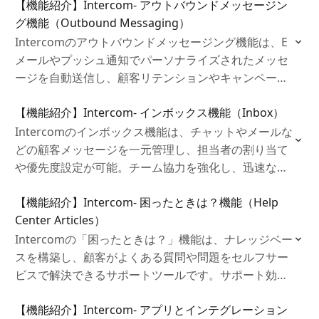
【機能紹介】Intercom‐ アウトバウンドメッセージン
グ機能（Outbound Messaging）
Intercomのアウトバウンドメッセージング機能は、E
メールやプッシュ通知でパーソナライズされたメッセ
ージを自動送信し、顧客リテンションやキャンペーン
の効果を高めるツールです。
【機能紹介】Intercom‐ インボックス機能（Inbox）
Intercomのインボックス機能は、チャットやメールな
どの顧客メッセージを一元管理し、担当者の割り当て
や優先度設定が可能。チーム協力を強化し、迅速なサ
ポートを提供するツールです。
【機能紹介】Intercom‐ 困ったときは？機能（Help
Center Articles）
Intercomの「困ったときは？」機能は、ナレッジベー
スを構築し、顧客がよくある質問や問題をセルフサー
ビスで解決できるサポートツールです。サポート効率
を向上し、顧客満足度を高めます。
【機能紹介】Intercom‐ アプリとインテグレーション