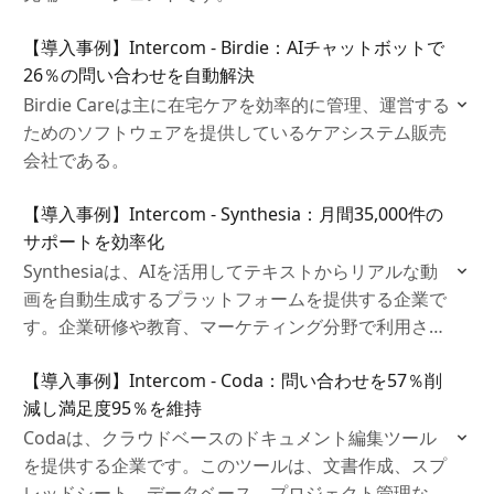
【導入事例】Intercom - Birdie：AIチャットボットで
26％の問い合わせを自動解決
Birdie Careは主に在宅ケアを効率的に管理、運営する
ためのソフトウェアを提供しているケアシステム販売
会社である。
【導入事例】Intercom - Synthesia：月間35,000件の
サポートを効率化
Synthesiaは、AIを活用してテキストからリアルな動
画を自動生成するプラットフォームを提供する企業で
す。企業研修や教育、マーケティング分野で利用さ
れ、撮影や編集の手間を省き効率的なコンテンツ制作
【導入事例】Intercom - Coda：問い合わせを57％削
を支援しています。
減し満足度95％を維持
Codaは、クラウドベースのドキュメント編集ツール
を提供する企業です。このツールは、文書作成、スプ
レッドシート、データベース、プロジェクト管理など