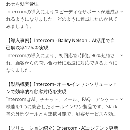
わせを効率管理
Intercomの導入によりスピーディなサポートが達成さ
れるようになりました。どのように達成したのか見て
みましょう。
【導入事例】Intercom - Bailey Nelson：AI活用で自
己解決率12％を実現
Intercomの導入により、初回応答時間は96％短縮さ
れ、顧客からの問い合わせに迅速に対応できるように
なりました。
【製品概要】Intercom- オールインワンソリューショ
ンで効率的な顧客対応を実現
IntercomはAI、チャット、メール、FAQ、アンケート
機能を1つに統合したオールインワン製品です。Slack
等の外部ツールとも連携可能で、顧客サービスを効率
化します。本資料でその魅力を詳しくご紹介します。
【ソリューション紹介】Intercom - AIコンテンツ更新