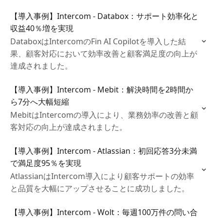
ビスの効率化を図れます。
【導入事例】Intercom - Databox：サポート効率化と
収益40％増を実現
DataboxはIntercomのFin AI Copilotを導入した結
果、顧客対応において効率改善と顧客満足度の向上が
達成されました。
【導入事例】Intercom - Mebit：解決時間を2時間か
ら7分へ大幅短縮
MebitはIntercomの導入により、業務効率の改善と顧
客対応の向上が達成されました。
【導入事例】Intercom - Atlassian：初回応答3分未満
で満足度95％を実現
AtlassianはIntercom導入により顧客サポートの効率
と品質を大幅にアップさせることに成功しました。
【導入事例】Intercom - Wolt：毎週100万件の問い合